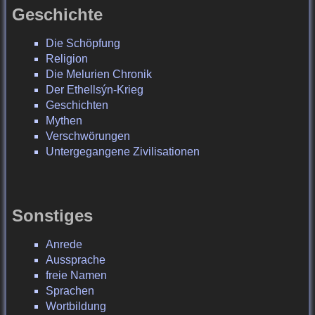
Geschichte
Die Schöpfung
Religion
Die Melurien Chronik
Der Ethellsýn-Krieg
Geschichten
Mythen
Verschwörungen
Untergegangene Zivilisationen
Sonstiges
Anrede
Aussprache
freie Namen
Sprachen
Wortbildung