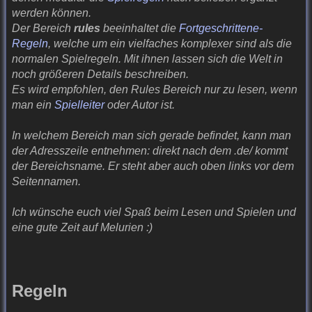
werden können.
Der Bereich
rules
beeinhaltet die
Fortgeschrittene-
Regeln
, welche um ein vielfaches komplexer sind als die
normalen Spielregeln. Mit ihnen lassen sich die Welt in
noch größeren Details beschreiben.
Es wird empfohlen, den Rules Bereich nur zu lesen, wenn
man ein
Spielleiter
oder Autor ist.
In welchem Bereich man sich gerade befindet, kann man
der Adresszeile entnehmen: direkt nach dem .de/ kommt
der Bereichsname. Er steht aber auch oben links vor dem
Seitennamen.
Ich wünsche euch viel Spaß beim Lesen und Spielen und
eine gute Zeit auf Melurien :)
Regeln