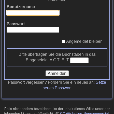
Benutzername
Passwort
Angemeldet bleiben
Bitte übertragen Sie die Buchstaben in das
Eingabefeld.
A C T E T
Anmelden
Passwort vergessen? Fordern Sie ein neues an:
Setze
neues Passwort
Falls nicht anders bezeichnet, ist der Inhalt dieses Wikis unter der
folgenden Lizenz veröffentlicht:
CC Attribution-Noncommercial-