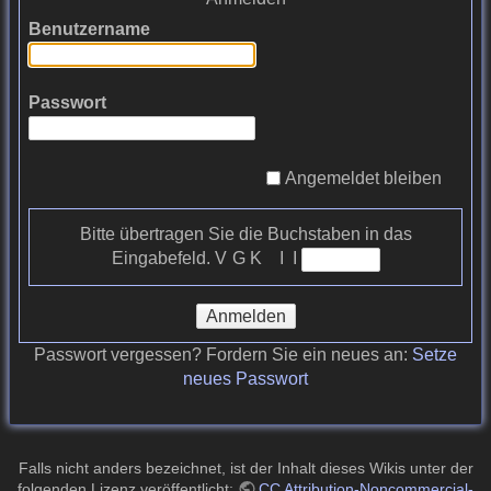
Benutzername
Passwort
Angemeldet bleiben
Bitte übertragen Sie die Buchstaben in das
Eingabefeld.
V G K I I
Anmelden
Passwort vergessen? Fordern Sie ein neues an:
Setze
neues Passwort
Falls nicht anders bezeichnet, ist der Inhalt dieses Wikis unter der
folgenden Lizenz veröffentlicht:
CC Attribution-Noncommercial-