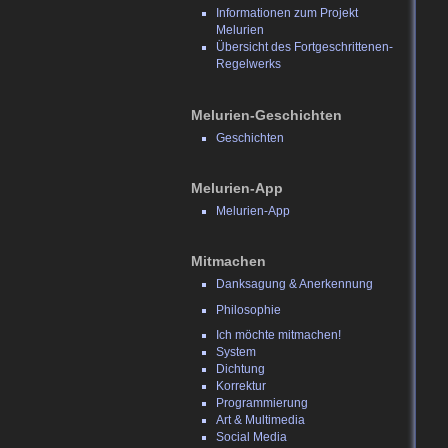
Informationen zum Projekt
Melurien
Übersicht des Fortgeschrittenen-
Regelwerks
Melurien-Geschichten
Geschichten
Melurien-App
Melurien-App
Mitmachen
Danksagung & Anerkennung
Philosophie
Ich möchte mitmachen!
System
Dichtung
Korrektur
Programmierung
Art & Multimedia
Social Media