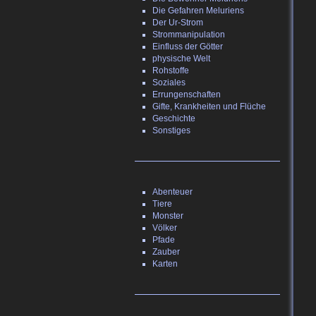
Die Gefahren Meluriens
Der Ur-Strom
Strommanipulation
Einfluss der Götter
physische Welt
Rohstoffe
Soziales
Errungenschaften
Gifte, Krankheiten und Flüche
Geschichte
Sonstiges
Abenteuer
Tiere
Monster
Völker
Pfade
Zauber
Karten