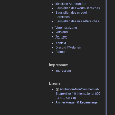
kürzliche Änderungen
Baustellen des world-Bereiches
Baustellen des mregeln-
Bereiches
Baustellen des rules-Bereiches
Vereinssatzung
Vorstand
Termine
Kontakt
Discord #Melurien
Patreon
Impressum
Impressum
Lizenz
Attribution-NonCommercial-
ShareAlike 4.0 International (CC
BY-NC-SA 4.0)
Anmerkungen & Ergänzungen