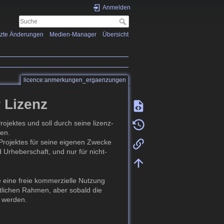
Anmelden
tzte Änderungen
Medien-Manager
Übersicht
licence:anmerkungen_ergaenzungen
 Lizenz
ojektes und soll durch seine lizenz-
ben.
-Projektes für seine eigenen Zwecke
rheberschaft, und nur für nicht-
e eine freie kommerzielle Nutzung
chtlichen Rahmen, aber sobald die
t werden.