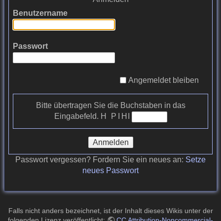
Benutzername
Passwort
Angemeldet bleiben
Bitte übertragen Sie die Buchstaben in das
Eingabefeld.
H P I H I
Anmelden
Passwort vergessen? Fordern Sie ein neues an:
Setze
neues Passwort
Falls nicht anders bezeichnet, ist der Inhalt dieses Wikis unter der
folgenden Lizenz veröffentlicht:
CC Attribution-Noncommercial-