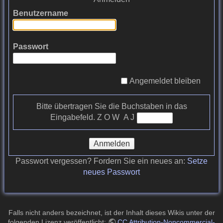
Benutzername
Passwort
Angemeldet bleiben
Bitte übertragen Sie die Buchstaben in das
Eingabefeld.
Z​ O W A J
Anmelden
Passwort vergessen? Fordern Sie ein neues an:
Setze
neues Passwort
Falls nicht anders bezeichnet, ist der Inhalt dieses Wikis unter der
folgenden Lizenz veröffentlicht:
CC Attribution-Noncommercial-