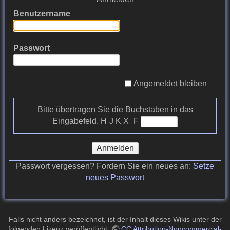
Benutzername
Passwort
Angemeldet bleiben
Bitte übertragen Sie die Buchstaben in das
Eingabefeld.
H J K X F
Anmelden
Passwort vergessen? Fordern Sie ein neues an:
Setze
neues Passwort
Falls nicht anders bezeichnet, ist der Inhalt dieses Wikis unter der
folgenden Lizenz veröffentlicht:
CC Attribution-Noncommercial-