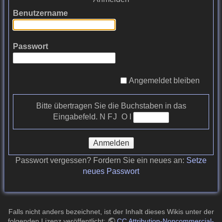
Benutzername
Passwort
Angemeldet bleiben
Bitte übertragen Sie die Buchstaben in das
Eingabefeld.
N F J O I
Anmelden
Passwort vergessen? Fordern Sie ein neues an:
Setze
neues Passwort
Falls nicht anders bezeichnet, ist der Inhalt dieses Wikis unter der
folgenden Lizenz veröffentlicht:
CC Attribution-Noncommercial-