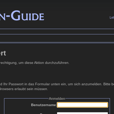
Le
rt
erechtigung, um diese Aktion durchzuführen.
Ihr Passwort in das Formular unten ein, um sich anzumelden. Bitte be
 Browsers erlaubt sein müssen.
Anmelden
Benutzername