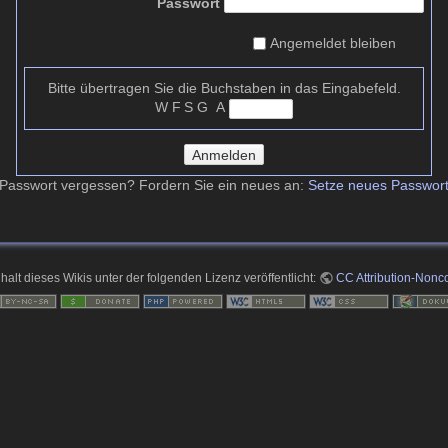
Passwort
Angemeldet bleiben
Bitte übertragen Sie die Buchstaben in das Eingabefeld.
W F S​ G A
Anmelden
Passwort vergessen? Fordern Sie ein neues an:
Setze neues Passwor
nhalt dieses Wikis unter der folgenden Lizenz veröffentlicht:
CC Attribution-Nonco