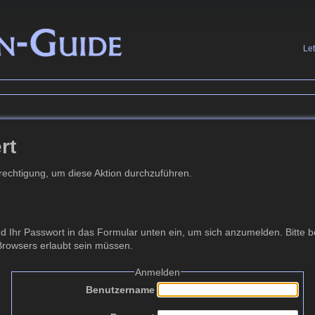
Le
rt
erechtigung, um diese Aktion durchzuführen.
Ihr Passwort in das Formular unten ein, um sich anzumelden. Bitte be
 Browsers erlaubt sein müssen.
Anmelden
Benutzername