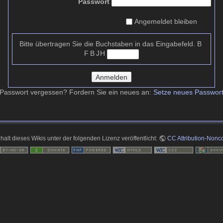
Passwort
Angemeldet bleiben
B
Bitte übertragen Sie die Buchstaben in das Eingabefeld.
F B J H
Anmelden
Passwort vergessen? Fordern Sie ein neues an:
Setze neues Passwor
nhalt dieses Wikis unter der folgenden Lizenz veröffentlicht:
CC Attribution-Nonco