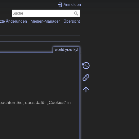
Anmelden
tzte Änderungen
Medien-Manager
Übersicht
world:yrzu-kyl
achten Sie, dass dafür „Cookies“ in