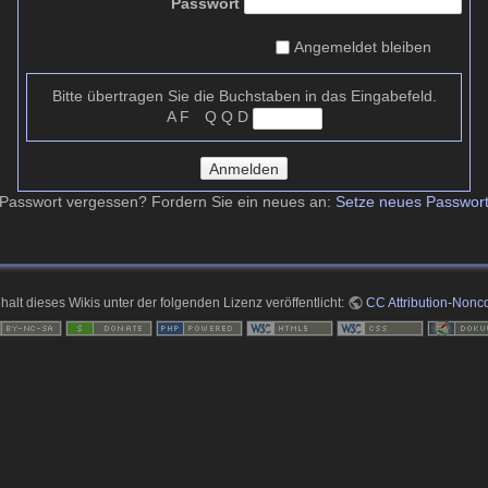
Passwort
Angemeldet bleiben
Bitte übertragen Sie die Buchstaben in das Eingabefeld.
A F Q Q D
Anmelden
Passwort vergessen? Fordern Sie ein neues an:
Setze neues Passwor
nhalt dieses Wikis unter der folgenden Lizenz veröffentlicht:
CC Attribution-Nonco