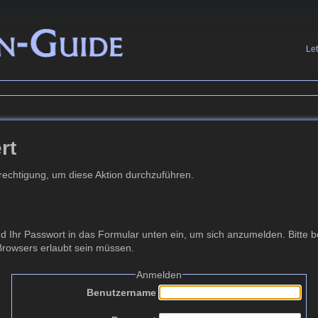
Le
rt
erechtigung, um diese Aktion durchzuführen.
Ihr Passwort in das Formular unten ein, um sich anzumelden. Bitte be
 Browsers erlaubt sein müssen.
Anmelden
Benutzername