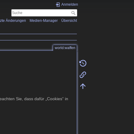
Anmelden
tzte Änderungen
Medien-Manager
Übersicht
world:waffen
achten Sie, dass dafür „Cookies“ in