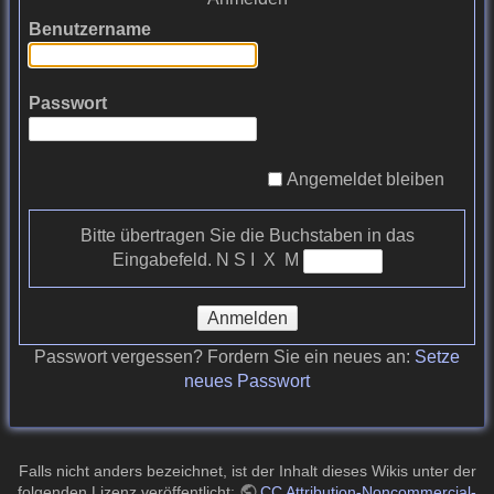
Benutzername
Passwort
Angemeldet bleiben
Bitte übertragen Sie die Buchstaben in das
Eingabefeld.
N S I X M
Anmelden
Passwort vergessen? Fordern Sie ein neues an:
Setze
neues Passwort
Falls nicht anders bezeichnet, ist der Inhalt dieses Wikis unter der
folgenden Lizenz veröffentlicht:
CC Attribution-Noncommercial-