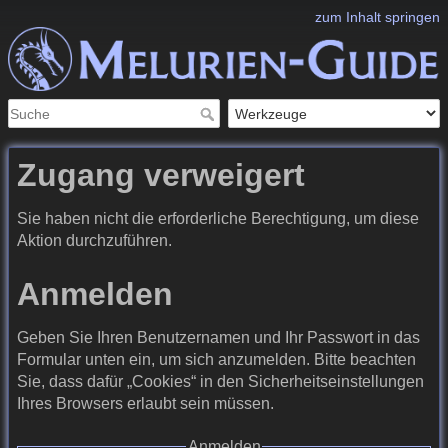
zum Inhalt springen
Zugang verweigert
Sie haben nicht die erforderliche Berechtigung, um diese
Aktion durchzuführen.
Anmelden
Geben Sie Ihren Benutzernamen und Ihr Passwort in das
Formular unten ein, um sich anzumelden. Bitte beachten
Sie, dass dafür „Cookies“ in den Sicherheitseinstellungen
Ihres Browsers erlaubt sein müssen.
Anmelden