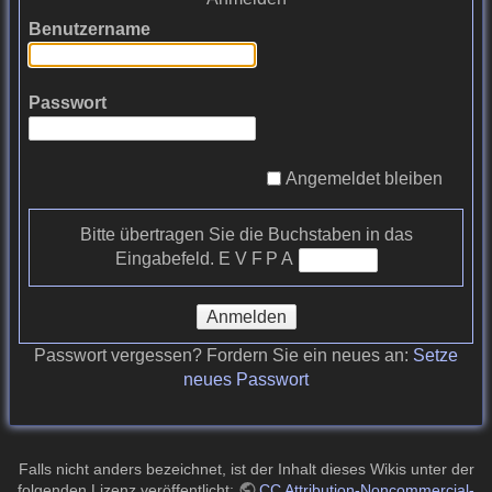
Benutzername
Passwort
Angemeldet bleiben
Bitte übertragen Sie die Buchstaben in das
Eingabefeld.
E V​ F P A
Anmelden
Passwort vergessen? Fordern Sie ein neues an:
Setze
neues Passwort
Falls nicht anders bezeichnet, ist der Inhalt dieses Wikis unter der
folgenden Lizenz veröffentlicht:
CC Attribution-Noncommercial-