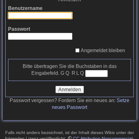
Benutzername
Passwort
Angemeldet bleiben
Bitte übertragen Sie die Buchstaben in das
Eingabefeld.
G Q R L Q
Anmelden
Passwort vergessen? Fordern Sie ein neues an:
Setze
neues Passwort
Falls nicht anders bezeichnet, ist der Inhalt dieses Wikis unter der
folgenden Lizenz veröffentlicht:
CC Attribution-Noncommercial-