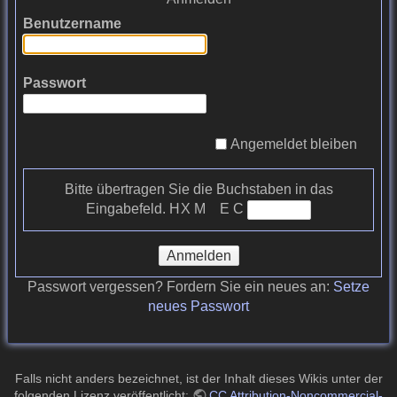
Benutzername
Passwort
Angemeldet bleiben
Bitte übertragen Sie die Buchstaben in das
Eingabefeld.
H X M E᠎ C
Anmelden
Passwort vergessen? Fordern Sie ein neues an:
Setze
neues Passwort
Falls nicht anders bezeichnet, ist der Inhalt dieses Wikis unter der
folgenden Lizenz veröffentlicht:
CC Attribution-Noncommercial-